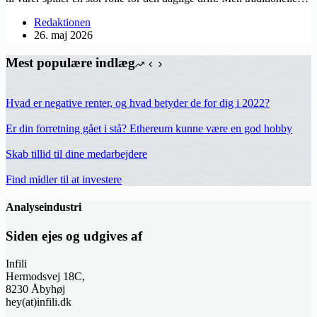
Redaktionen
26. maj 2026
Mest populære indlæg
Hvad er negative renter, og hvad betyder de for dig i 2022?
Er din forretning gået i stå? Ethereum kunne være en god hobby
Skab tillid til dine medarbejdere
Find midler til at investere
Analyseindustri
Siden ejes og udgives af
Infili
Hermodsvej 18C,
8230 Åbyhøj
hey(at)infili.dk